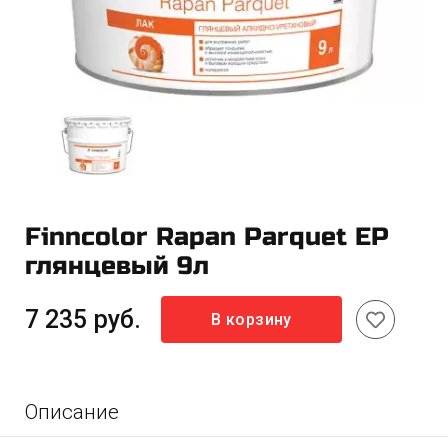
Finncolor Rapan Parquet EP
глянцевый 9л
7 235 руб.
В корзину
Описание