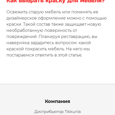
Как выбрать краску для мебели?
Освежить старую мебель или поменять ее
дизайнерское оформление можно с помощью
краски. Такой состав также защищает новую
необработанную поверхность от
повреждений. Планируя реставрацию, вы
наверняка зададитесь вопросом: какой
краской покрасить мебель. На него мы
постараемся ответить в этой статье.
Menu footer
Компания
Дистрибьютор Tikkurila