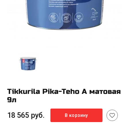
Tikkurila Pika-Teho A матовая
9л
18 565 руб.
В корзину