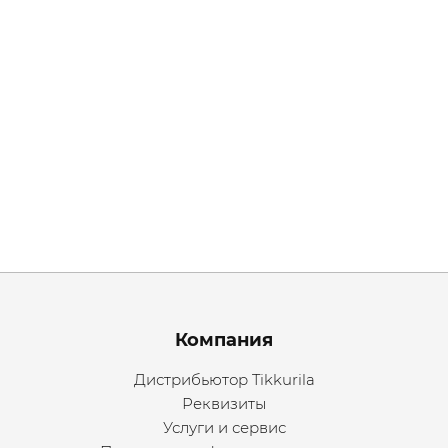
Menu footer
Компания
Дистрибьютор Tikkurila
Реквизиты
Услуги и сервис