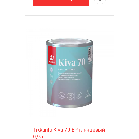
Tikkurila Kiva 70 EP глянцевый
0,9л