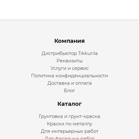
Menu footer
Компания
Дистрибьютор Tikkurila
Реквизиты
Услуги и сервис
Политика конфиденциальности
Доставка и оплата
Блог
Каталог
Грунтовка и грунт-краска
Краски по металлу
Для интерьерных работ
Для фасадных работ