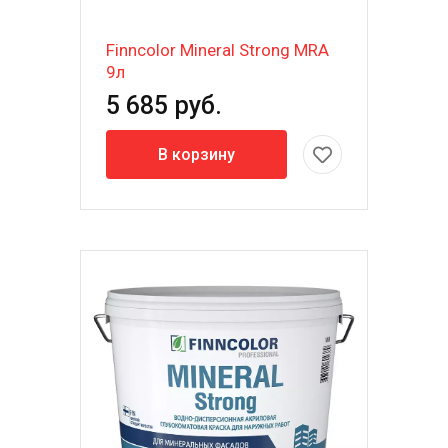
Finncolor Mineral Strong MRA
9л
5 685 руб.
В корзину