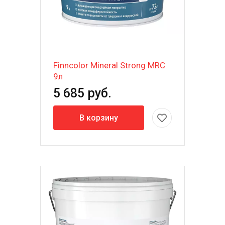
Finncolor Mineral Strong MRC
9л
5 685 руб.
В корзину