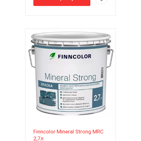
Finncolor Mineral Strong MRC
2,7л