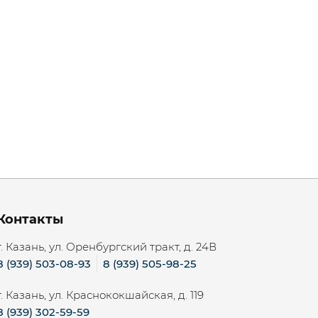
Контакты
г. Казань, ул. Оренбургский тракт, д. 24В
8 (939) 503-08-93
8 (939) 505-98-25
г. Казань, ул. Краснококшайская, д. 119
8 (939) 302-59-59