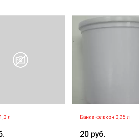
1,0 л
Банка-флакон 0,25 л
б.
20 руб.