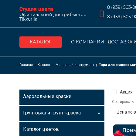
8 (939) 503-0
Студия цвета
Официальный дистрибьютор
8 (939) 505-9
Tikkurila
О КОМПАНИИ
ДОСТАВКА 
КАТАЛОГ
Основна
Строка навига
Главная
Каталог
Малярный инструмент
Тара для жидких ма
Акция
Аэрозольные краски
Сортировать 
Грунтовка и грунт-краска
Каталог цветов