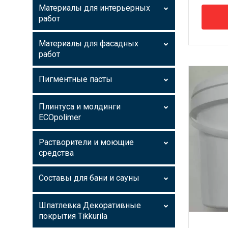
Материалы для интерьерных
работ
Материалы для фасадных
работ
Пигментные пасты
Плинтуса и молдинги
ECOpolimer
Растворители и моющие
средства
Составы для бани и сауны
Шпатлевка Декоративные
покрытия Tikkurila