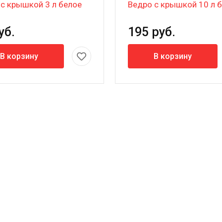
 с крышкой 3 л белое
Ведро с крышкой 10 л 
уб.
195 руб.
В корзину
В корзину