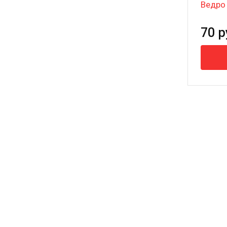
Ведро
70 р