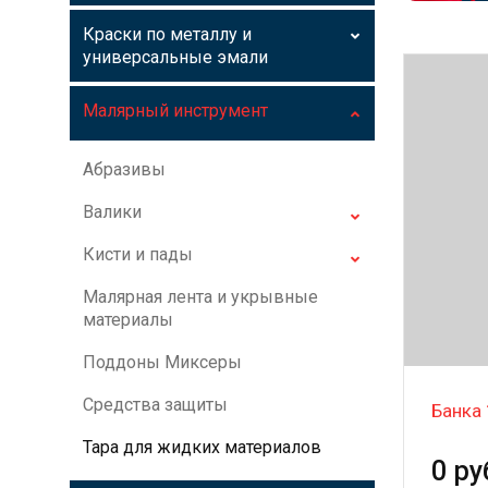
Краски по металлу и
универсальные эмали
Малярный инструмент
Абразивы
Валики
Кисти и пады
Малярная лента и укрывные
материалы
Поддоны Миксеры
Средства защиты
Банка 
Тара для жидких материалов
0 ру