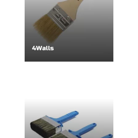
4Walls