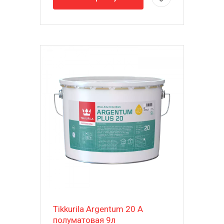
Tikkurila Argentum 20 A
полуматовая 9л