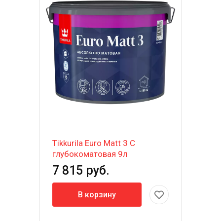
Tikkurila Euro Matt 3 C
глубокоматовая 9л
7 815 руб.
В корзину