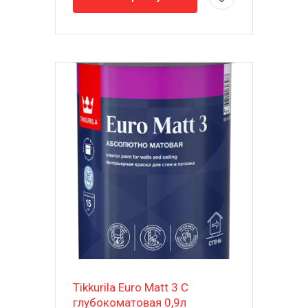
Tikkurila Euro Matt 3 C
глубокоматовая 0,9л