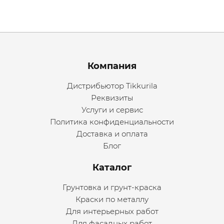
Menu footer
Компания
Дистрибьютор Tikkurila
Реквизиты
Услуги и сервис
Политика конфиденциальности
Доставка и оплата
Блог
Каталог
Грунтовка и грунт-краска
Краски по металлу
Для интерьерных работ
Для фасадных работ