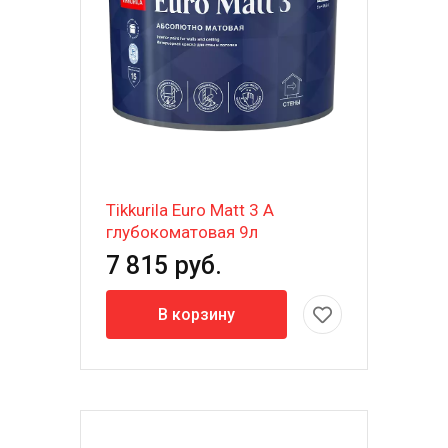
Tikkurila Euro Matt 3 A
глубокоматовая 9л
7 815 руб.
В корзину