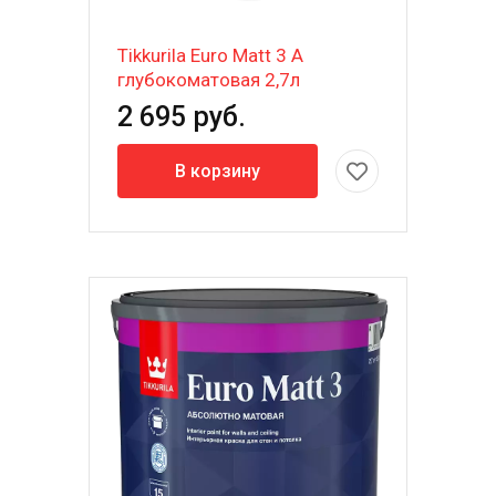
Tikkurila Euro Matt 3 A
глубокоматовая 2,7л
2 695 руб.
В корзину