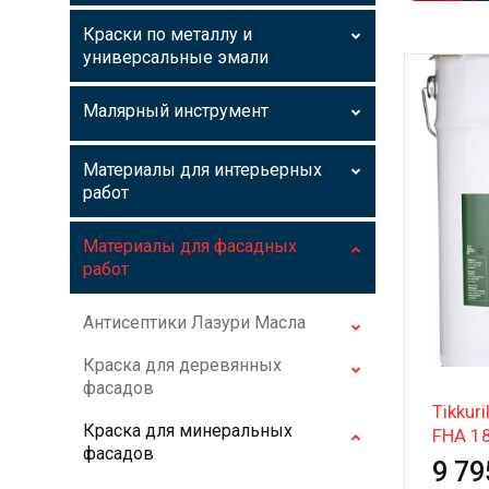
Краски по металлу и
универсальные эмали
Малярный инструмент
Материалы для интерьерных
работ
Материалы для фасадных
работ
Антисептики Лазури Масла
Краска для деревянных
фасадов
Tikkuri
Краска для минеральных
FHA 1
фасадов
9 79