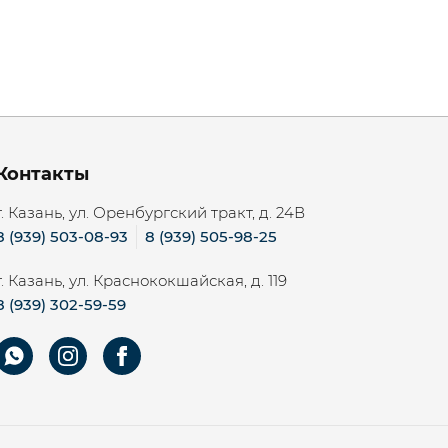
Контакты
г. Казань, ул. Оренбургский тракт, д. 24В
8 (939) 503-08-93
8 (939) 505-98-25
г. Казань, ул. Краснококшайская, д. 119
8 (939) 302-59-59