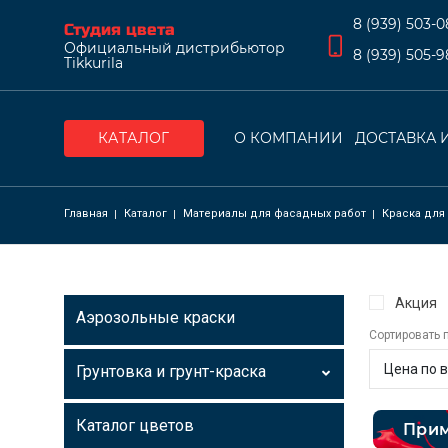
8 (939) 503-0
Студия цвета
Официальный дистрибьютор
8 (939) 505-9
Tikkurila
О КОМПАНИИ
ДОСТАВКА 
КАТАЛОГ
Основна
Строка навига
Главная
Каталог
Материалы для фасадных работ
Краска для
Акция
Аэрозольные краски
Сортировать 
Грунтовка и грунт-краска
Каталог цветов