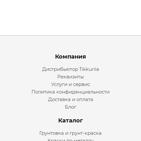
Menu footer
Компания
Дистрибьютор Tikkurila
Реквизиты
Услуги и сервис
Политика конфиденциальности
Доставка и оплата
Блог
Каталог
Грунтовка и грунт-краска
Краски по металлу