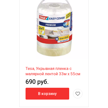
Tesa, Укрывная пленка с
малярной лентой 33м х 55см
690 руб.
В корзину